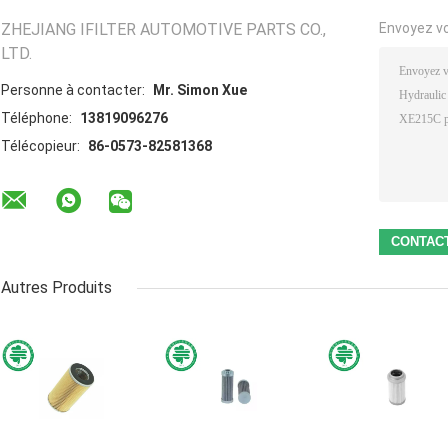
ZHEJIANG IFILTER AUTOMOTIVE PARTS CO.,
Envoyez v
LTD.
Personne à contacter:
Mr. Simon Xue
Téléphone:
13819096276
Télécopieur:
86-0573-82581368
Autres Produits