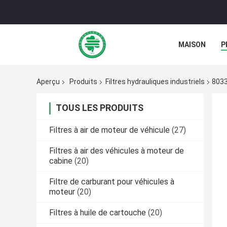
MAISON
P
NOUVELLES
Aperçu
Produits
Filtres hydrauliques industriels
8033
TOUS LES PRODUITS
Filtres à air de moteur de véhicule
(27)
Filtres à air des véhicules à moteur de
cabine
(20)
Filtre de carburant pour véhicules à
moteur
(20)
Filtres à huile de cartouche
(20)