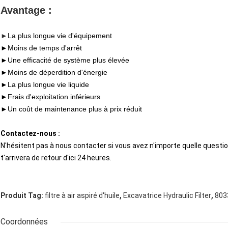
Avantage :
►
La plus longue vie d'équipement
►
Moins de temps d'arrêt
►Une efficacité de système plus élevée
►
Moins de déperdition d'énergie
►
La plus longue vie liquide
►Frais d'exploitation inférieurs
►Un coût de maintenance plus à prix réduit
Contactez-nous :
N'hésitent pas à nous contacter si vous avez n'importe quelle question, 
t'arrivera de retour d'ici 24 heures.
,
,
Produit Tag:
filtre à air aspiré d'huile
Excavatrice Hydraulic Filter
8033
Coordonnées