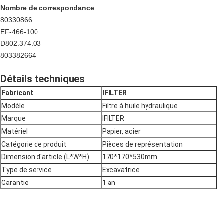
Nombre de correspondance
80330866
EF-466-100
D802.374.03
803382664
Détails techniques
Fabricant
IFILTER
Modèle
Filtre à huile hydraulique
Marque
IFILTER
Matériel
Papier, acier
Catégorie de produit
Pièces de représentation
Dimension d'article (L*W*H)
170*170*530mm
Type de service
Excavatrice
Garantie
1 an