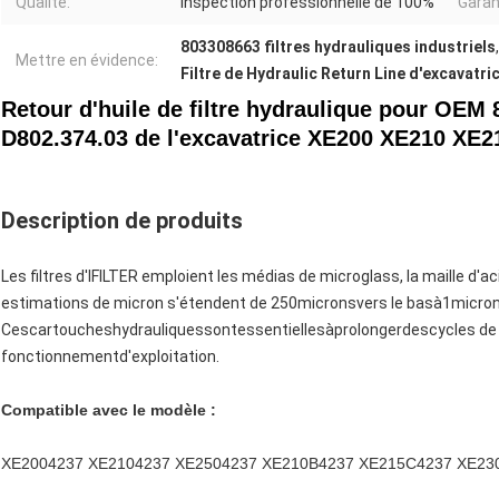
Qualité:
Inspection professionnelle de 100%
Garan
803308663 filtres hydrauliques industriels
Mettre en évidence:
Filtre de Hydraulic Return Line d'excavatri
Retour d'huile de filtre hydraulique pour OE
D802.374.03 de l'excavatrice XE200 XE210 XE
Description de produits
Les filtres d'IFILTER emploient les médias de microglass, la maille d'a
estimations de micron s'étendent de 250
micronsvers le basà1micron
Cescartoucheshydrauliquessontessentiellesàprolongerdescycles d
fonctionnementd'exploitation.
Compatible avec le modèle :
XE2004237 XE2104237 XE2504237 XE210B4237 XE215C4237 XE23