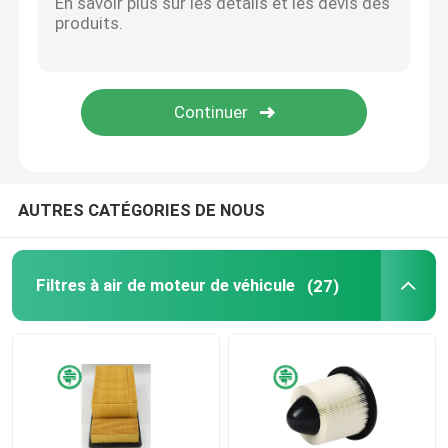
Filtres hydrauliques industriels
Filtres de matériel de construction
Filtres de puissance de générateur
AUTRES CATÉGORIES DE NOUS
Filtre de tracteur de pelouse
Filtres à air de moteur de véhicule
(27)
Filtres de moto