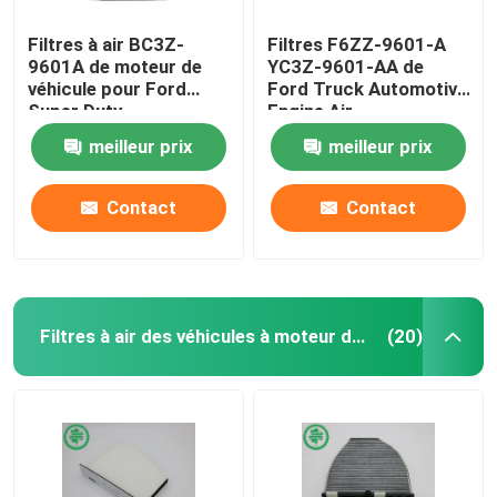
Filtres à air BC3Z-
Filtres F6ZZ-9601-A
9601A de moteur de
YC3Z-9601-AA de
véhicule pour Ford
Ford Truck Automotive
Super Duty
Engine Air
meilleur prix
meilleur prix
Contact
Contact
Filtres à air des véhicules à moteur de cabine
(20)