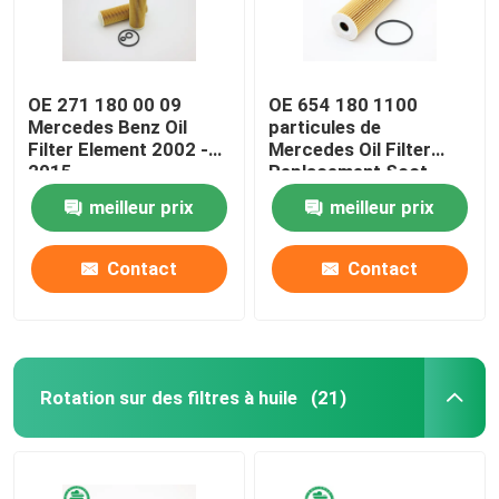
OE 271 180 00 09
OE 654 180 1100
Mercedes Benz Oil
particules de
Filter Element 2002 -
Mercedes Oil Filter
2015
Replacement Soot
meilleur prix
meilleur prix
Contact
Contact
Rotation sur des filtres à huile
(21)