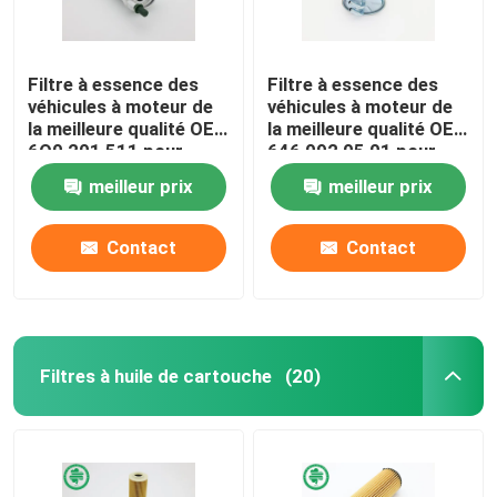
Filtre à essence des
Filtre à essence des
véhicules à moteur de
véhicules à moteur de
la meilleure qualité OE :
la meilleure qualité OE :
6Q0 201 511 pour
646 092 05 01 pour
Audi, VW (00-18),
MERCEDES-BENZ,
meilleur prix
meilleur prix
SEAT
SMART
Contact
Contact
Filtres à huile de cartouche
(20)