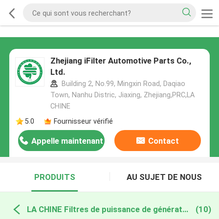
Zhejiang iFilter Automotive Parts Co.,
Ltd.
Building 2, No.99, Mingxin Road, Daqiao
Town, Nanhu Distric, Jiaxing, Zhejiang,PRC,LA
CHINE
5.0
Fournisseur vérifié
Appelle maintenant
Contact
PRODUITS
AU SUJET DE NOUS
LA CHINE Filtres de puissance de générateur
(10)