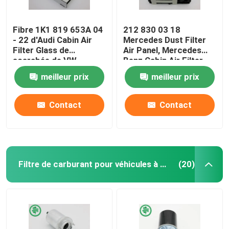
Fibre 1K1 819 653A 04
212 830 03 18
- 22 d'Audi Cabin Air
Mercedes Dust Filter
Filter Glass de
Air Panel, Mercedes
scarabée de VW
Benz Cabin Air Filter
meilleur prix
meilleur prix
Contact
Contact
Filtre de carburant pour véhicules à moteur
(20)