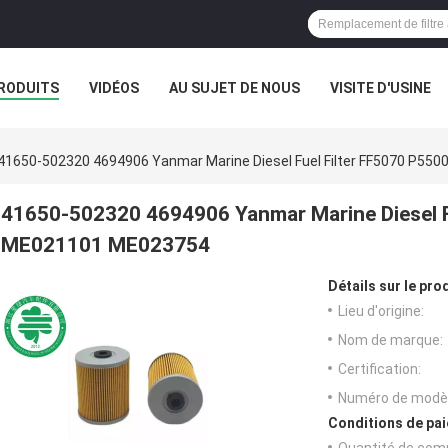
RODUITS
VIDÉOS
AU SUJET DE NOUS
VISITE D'USINE
41650-502320 4694906 Yanmar Marine Diesel Fuel Filter FF5070 P5
41650-502320 4694906 Yanmar Marine Diesel F
ME021101 ME023754
Détails sur le prod
Lieu d'origine:
Nom de marque:
Certification:
Numéro de modèl
Conditions de pai