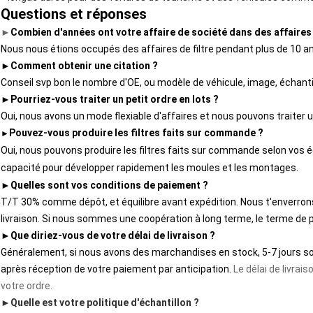
Questions et réponses
►
Combien d'années ont votre affaire de société dans des affaires 
Nous nous étions occupés des affaires de filtre pendant plus de 10 a
►
Comment obtenir une citation ?
Conseil svp bon le nombre d'OE, ou modèle de véhicule, image, échantil
►
Pourriez-vous traiter un petit ordre en lots ?
Oui, nous avons un mode flexiable d'affaires et nous pouvons traiter un
Pouvez-vous produire les filtres faits sur commande ?
►
Oui, nous pouvons produire les filtres faits sur commande selon vos 
capacité pour développer rapidement les moules et les montages.
►
Quelles sont vos conditions de paiement ?
T/T 30% comme dépôt, et équilibre avant expédition. Nous t'enverrons
livraison. Si nous sommes une coopération à long terme, le terme de 
►
Que diriez-vous de votre délai de livraison ?
Généralement, si nous avons des marchandises en stock, 5-7 jours so
après réception de votre paiement par anticipation.
Le délai de livrai
votre ordre.
►
Quelle est votre politique d'échantillon ?