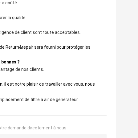
r a coûté.
er la qualité.
xigence de client sont toute acceptables.
ce de Return&repair sera fourni pour protéger les
t bonnes ?
vantage de nos clients.
il est notre plaisir de travailler avec vous, nous
placement de filtre à air de générateur
otre demande directement à nous