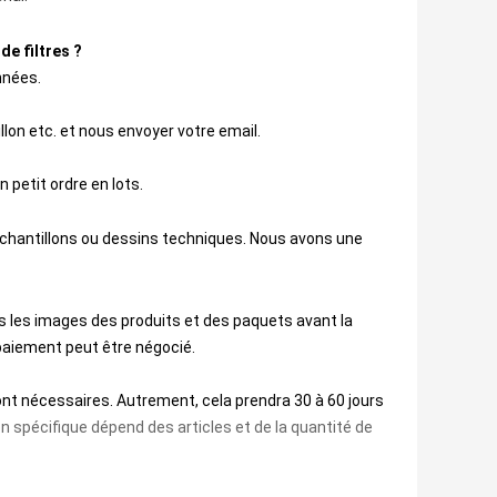
de filtres ?
nnées.
lon etc. et nous envoyer votre email.
 petit ordre en lots.
échantillons ou dessins techniques. Nous avons une
 les images des produits et des paquets avant la 
paiement peut être négocié.
nt nécessaires. Autrement, cela prendra 30 à 60 jours
son spécifique dépend des articles et de
la
quantité de