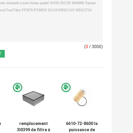
(
0
/ 3000)
e
remplacement
6610-72-8600 la
3I0399 de filtre à
puissance de