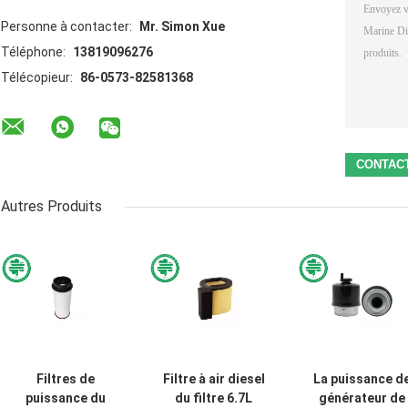
Personne à contacter:
Mr. Simon Xue
Téléphone:
13819096276
Télécopieur:
86-0573-82581368
Autres Produits
Filtres de
Filtre à air diesel
La puissance d
puissance du
du filtre 6.7L
générateur de