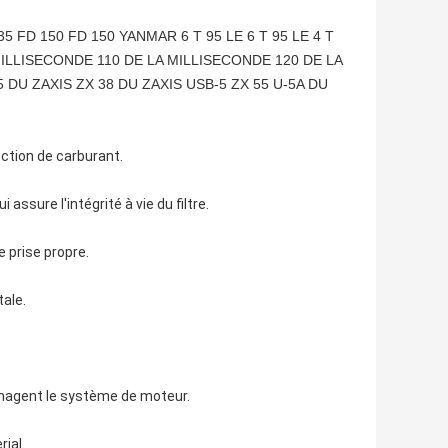
5 FD 150 FD 150 YANMAR 6 T 95 LE 6 T 95 LE 4 T
 MILLISECONDE 110 DE LA MILLISECONDE 120 DE LA
 DU ZAXIS ZX 38 DU ZAXIS USB-5 ZX 55 U-5A DU
ction de carburant.
 assure l'intégrité à vie du filtre.
e prise propre.
ale.
mmagent le système de moteur.
ial.