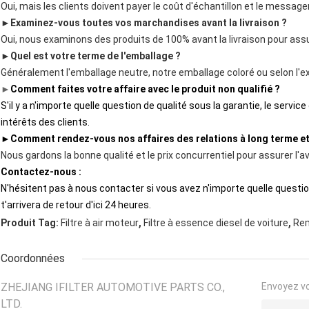
Oui, mais les clients doivent payer le coût d'échantillon et le message
►
Examinez-vous toutes vos marchandises avant la livraison ?
Oui, nous examinons des produits de 100% avant la livraison pour assur
►
Quel est votre terme de l'emballage ?
Généralement l'emballage neutre, notre emballage coloré ou selon l'e
►
Comment faites votre affaire avec le produit non qualifié ?
S'il y a n'importe quelle question de qualité sous la garantie, le servi
intérêts des clients.
►
Comment rendez-vous nos affaires des relations à long terme e
Nous gardons la bonne qualité et le prix concurrentiel pour assurer l'a
Contactez-nous :
N'hésitent pas à nous contacter si vous avez n'importe quelle question, 
t'arrivera de retour d'ici 24 heures.
,
,
Produit Tag:
Filtre à air moteur
Filtre à essence diesel de voiture
Rem
Coordonnées
ZHEJIANG IFILTER AUTOMOTIVE PARTS CO.,
Envoyez v
LTD.