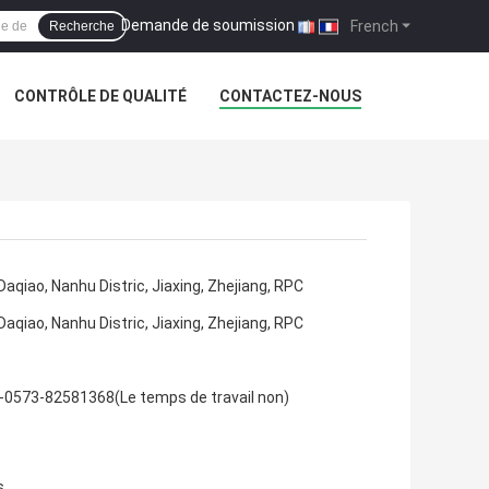
Demande de soumission
|
French
Recherche
CONTRÔLE DE QUALITÉ
CONTACTEZ-NOUS
 Daqiao, Nanhu Distric, Jiaxing, Zhejiang, RPC
 Daqiao, Nanhu Distric, Jiaxing, Zhejiang, RPC
-0573-82581368(Le temps de travail non)
s