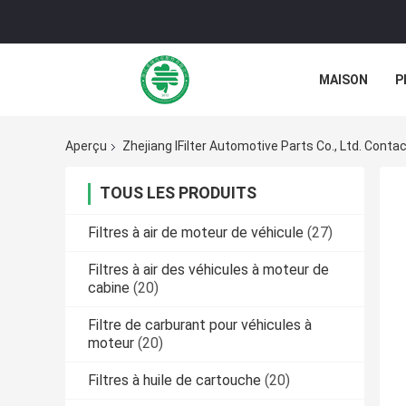
MAISON
P
NOUVELLES
Aperçu
Zhejiang IFilter Automotive Parts Co., Ltd. Cont
TOUS LES PRODUITS
Filtres à air de moteur de véhicule
(27)
Filtres à air des véhicules à moteur de
cabine
(20)
Filtre de carburant pour véhicules à
moteur
(20)
Filtres à huile de cartouche
(20)