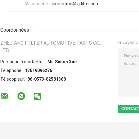
Messagerie :
simon.xue@zjifilter.com;
Coordonnées
ZHEJIANG IFILTER AUTOMOTIVE PARTS CO.,
Envoyez v
LTD.
Personne à contacter:
Mr. Simon Xue
Téléphone:
13819096276
Télécopieur:
86-0573-82581368