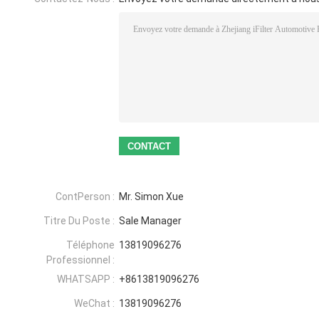
ContPerson :
Mr. Simon Xue
Titre Du Poste :
Sale Manager
Téléphone
13819096276
Professionnel :
WHATSAPP :
+8613819096276
WeChat :
13819096276