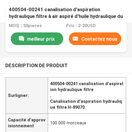
400504-00241 canalisation d'aspiration
hydraulique filtre à air aspiré d'huile hydraulique du
filtre H-89070 SH60695
MOQ：50pieces
Prix：2-20USD
meilleur prix
Contactez nous
DESCRIPTION DE PRODUIT
400504-00241 canalisation d'aspirat
ion hydraulique filtre
Surligner:
,
Canalisation d'aspiration hydrauliq
ue filtre H-89070
Capacité d'approv
100 000 morceaux
isionnement