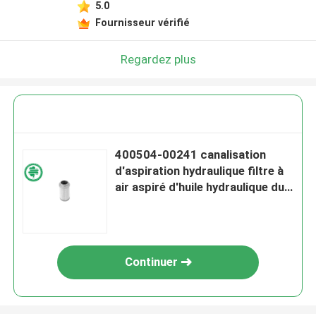
5.0
Fournisseur vérifié
Regardez plus
400504-00241 canalisation
d'aspiration hydraulique filtre à
air aspiré d'huile hydraulique du
filtre H-89070 SH60695
Continuer