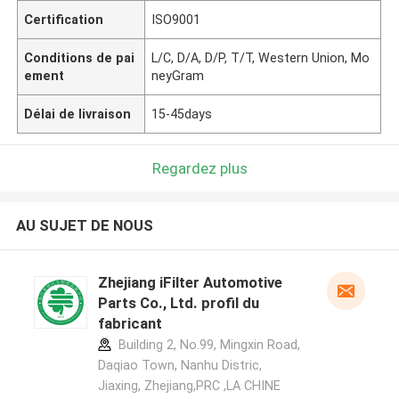
Certification
ISO9001
Conditions de pai
L/C, D/A, D/P, T/T, Western Union, Mo
ement
neyGram
Délai de livraison
15-45days
Regardez plus
AU SUJET DE NOUS
Zhejiang iFilter Automotive
Parts Co., Ltd. profil du
fabricant
Building 2, No.99, Mingxin Road,
Daqiao Town, Nanhu Distric,
Jiaxing, Zhejiang,PRC ,LA CHINE