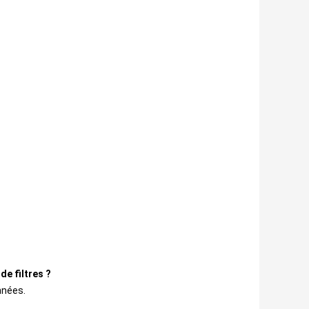
de filtres ?
nnées.