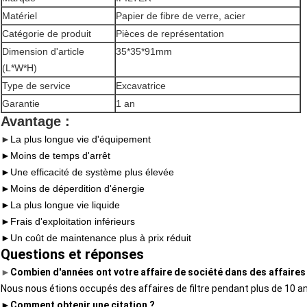
Matériel
Papier de fibre de verre, acier
Catégorie de produit
Pièces de représentation
Dimension d'article
35*35*91mm
(L*W*H)
Type de service
Excavatrice
Garantie
1 an
Avantage :
►
La plus longue vie d'équipement
►
Moins de temps d'arrêt
►Une efficacité de système plus élevée
►
Moins de déperdition d'énergie
►
La plus longue vie liquide
►Frais d'exploitation inférieurs
►Un coût de maintenance plus à prix réduit
Questions et réponses
►
Combien d'années ont votre affaire de société dans des affaires 
Nous nous étions occupés des affaires de filtre pendant plus de 10 a
►
Comment obtenir une citation ?