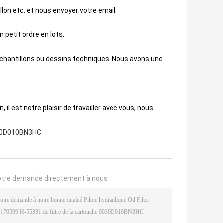
lon etc. et nous envoyer votre email.
 petit ordre en lots.
échantillons ou dessins techniques. Nous avons une
il est notre plaisir de travailler avec vous, nous
0D010BN3HC
otre demande directement à nous