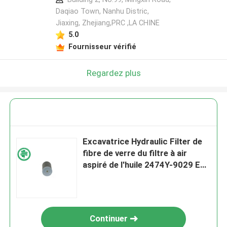
Daqiao Town, Nanhu Distric,
Jiaxing, Zhejiang,PRC ,LA CHINE
5.0
Fournisseur vérifié
Regardez plus
Excavatrice Hydraulic Filter de
fibre de verre du filtre à air
aspiré de l'huile 2474Y-9029 EF-
076E-100
Continuer