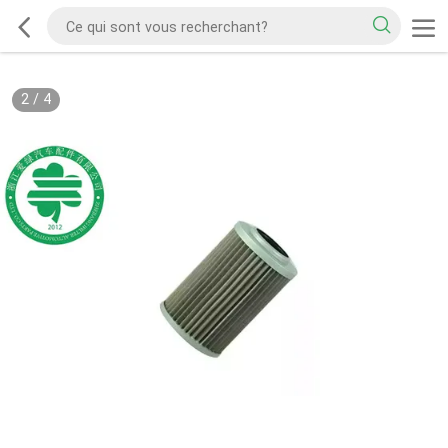
2
/
4