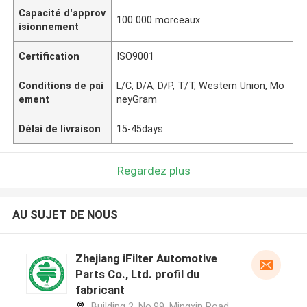
Capacité d'approv
100 000 morceaux
isionnement
Certification
ISO9001
Conditions de pai
L/C, D/A, D/P, T/T, Western Union, Mo
ement
neyGram
Délai de livraison
15-45days
Regardez plus
AU SUJET DE NOUS
Zhejiang iFilter Automotive
Parts Co., Ltd. profil du
fabricant
Building 2, No.99, Mingxin Road,