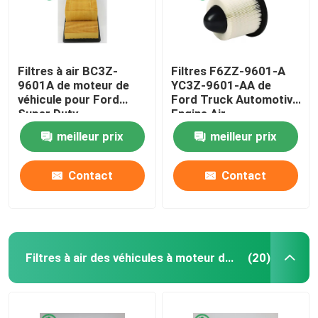
Filtres à air BC3Z-
Filtres F6ZZ-9601-A
9601A de moteur de
YC3Z-9601-AA de
véhicule pour Ford
Ford Truck Automotive
Super Duty
Engine Air
meilleur prix
meilleur prix
Contact
Contact
Filtres à air des véhicules à moteur de cabine
(20)