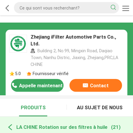
Zhejiang iFilter Automotive Parts Co.,
Ltd.
Building 2, No.99, Mingxin Road, Daqiao
Town, Nanhu Distric, Jiaxing, Zhejiang,PRC,LA
CHINE
5.0
Fournisseur vérifié
Appelle maintenant
Contact
PRODUITS
AU SUJET DE NOUS
LA CHINE Rotation sur des filtres à huile
(21)