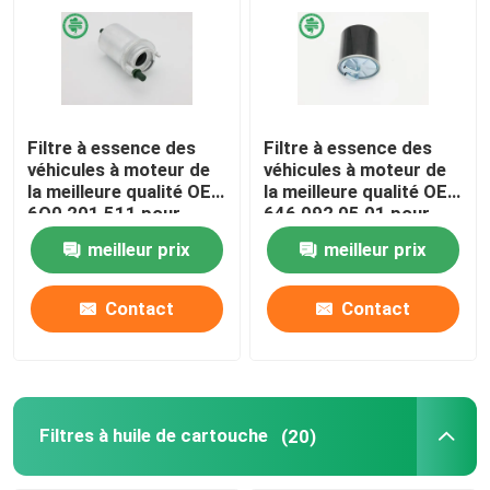
Filtre à essence des
Filtre à essence des
véhicules à moteur de
véhicules à moteur de
la meilleure qualité OE :
la meilleure qualité OE :
6Q0 201 511 pour
646 092 05 01 pour
Audi, VW (00-18),
MERCEDES-BENZ,
meilleur prix
meilleur prix
SEAT
SMART
Contact
Contact
Filtres à huile de cartouche
(20)