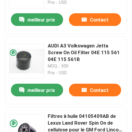
Prix：USD
meilleur prix
Contact
AUDI A3 Volkswagen Jetta
Screw On Oil Filter 04E 115 561
04E 115 561B
MOQ：500
Prix：USD
meilleur prix
Contact
Maison
Produits
Filtres à huile 04105409AB de
Lexus Land Rover Spin On de
cellulose pour le GM Ford Lincoln
Vidéos