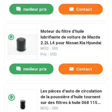
meilleur prix
Contact
Moteur du filtre d'huile
lubrifiante de voiture de Mazda
2.2L L4 pour Nissan Kia Hyundai
MOQ：500
Prix：USD
meilleur prix
Contact
Les pièces d'auto de circulation
de la poussière d'huile tournent
sur des filtres à huile 068 115
561A pour Audi Volkswagen
MOQ：500