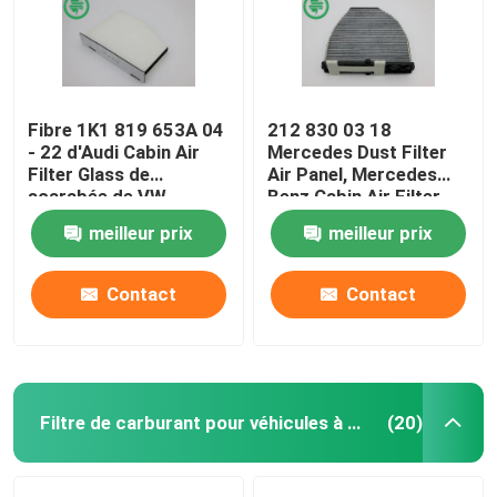
Fibre 1K1 819 653A 04
212 830 03 18
- 22 d'Audi Cabin Air
Mercedes Dust Filter
Filter Glass de
Air Panel, Mercedes
scarabée de VW
Benz Cabin Air Filter
meilleur prix
meilleur prix
Contact
Contact
Filtre de carburant pour véhicules à moteur
(20)