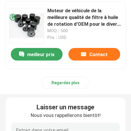
Moteur de véhicule de la
meilleure qualité de filtre à huile
de rotation d'OEM pour le divers
modèle de voiture
MOQ：500
Prix：USD
meilleur prix
Contact
Regardez plus
Laisser un message
Nous vous rappellerons bientôt!