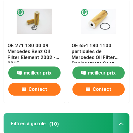
OE 271 180 00 09
OE 654 180 1100
Mercedes Benz Oil
particules de
Filter Element 2002 -
Mercedes Oil Filter
2015
Replacement Soot
meilleur prix
meilleur prix
Contact
Contact
Filtres à gazole
(10)