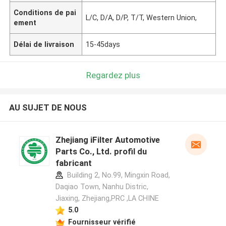
Conditions de pai
L/C, D/A, D/P, T/T, Western Union,
ement
Délai de livraison
15-45days
Regardez plus
AU SUJET DE NOUS
Zhejiang iFilter Automotive
Parts Co., Ltd. profil du
fabricant
Building 2, No.99, Mingxin Road,
Daqiao Town, Nanhu Distric,
Jiaxing, Zhejiang,PRC ,LA CHINE
5.0
Fournisseur vérifié