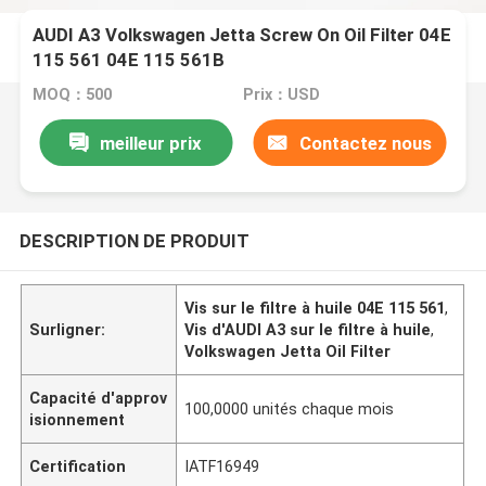
AUDI A3 Volkswagen Jetta Screw On Oil Filter 04E
115 561 04E 115 561B
MOQ：500
Prix：USD
meilleur prix
Contactez nous
DESCRIPTION DE PRODUIT
Vis sur le filtre à huile 04E 115 561
,
Surligner:
Vis d'AUDI A3 sur le filtre à huile
,
Volkswagen Jetta Oil Filter
Capacité d'approv
100,0000 unités chaque mois
isionnement
Certification
IATF16949