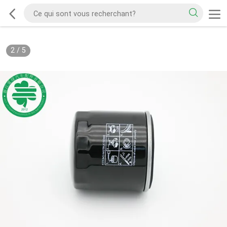
2
/
5