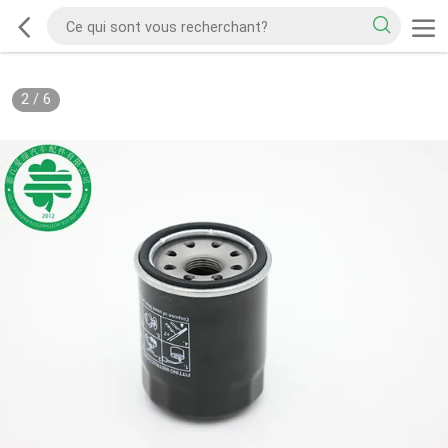
2
/
6