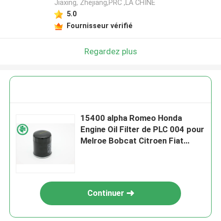
Jiaxing, Zhejiang,PRC ,LA CHINE
5.0
Fournisseur vérifié
Regardez plus
15400 alpha Romeo Honda
Engine Oil Filter de PLC 004 pour
Melroe Bobcat Citroen Fiat
Honda
Continuer