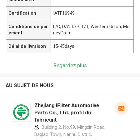
Certification
IATF16949
Conditions de pai
L/C, D/A, D/P, T/T, Western Union, Mo
ement
neyGram
Délai de livraison
15-45days
Regardez plus
AU SUJET DE NOUS
Zhejiang iFilter Automotive
Parts Co., Ltd. profil du
fabricant
Building 2, No.99, Mingxin Road,
Daqiao Town, Nanhu Distric,