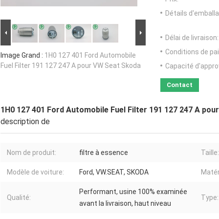
Détails d'emballa
Délai de livraison:
Conditions de pa
Image Grand :
1H0 127 401 Ford Automobile
Fuel Filter 191 127 247 A pour VW Seat Skoda
Capacité d'appr
Contact
1H0 127 401 Ford Automobile Fuel Filter 191 127 247 A po
description de
Nom de produit:
filtre à essence
Taille:
Modèle de voiture:
Ford, VW.SEAT, SKODA
Matér
Performant, usine 100% examinée
Qualité:
Type:
avant la livraison, haut niveau