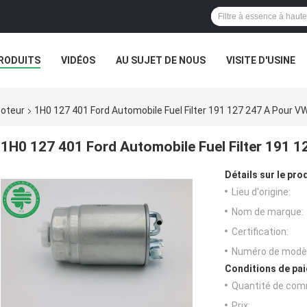
RODUITS
VIDÉOS
AU SUJET DE NOUS
VISITE D'USINE
moteur
1H0 127 401 Ford Automobile Fuel Filter 191 127 247 A Pour 
1H0 127 401 Ford Automobile Fuel Filter 191 
Détails sur le prod
Lieu d'origine:
Nom de marque:
Certification:
Numéro de modèl
Conditions de pai
Quantité de com
Prix: