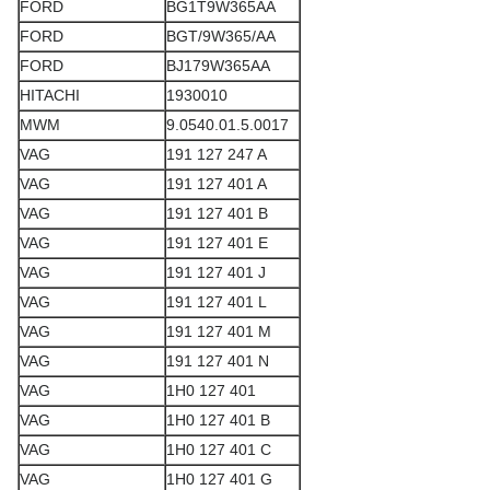
FORD
BG1T9W365AA
FORD
BGT/9W365/AA
FORD
BJ179W365AA
HITACHI
1930010
MWM
9.0540.01.5.0017
VAG
191 127 247 A
VAG
191 127 401 A
VAG
191 127 401 B
VAG
191 127 401 E
VAG
191 127 401 J
VAG
191 127 401 L
VAG
191 127 401 M
VAG
191 127 401 N
VAG
1H0 127 401
VAG
1H0 127 401 B
VAG
1H0 127 401 C
VAG
1H0 127 401 G