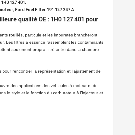
r 1H0 127 401
,
 moteur
,
Ford Fuel Filter 191 127 247 A
lleure qualité OE : 1H0 127 401
pour
ts rouillés, particule et les impuretés brancheront
eur. Les filtres à essence rassemblent les contaminants
mettent seulement propre filtré entre dans la chambre
 pour rencontrer la représentation et l'ajustement de
 Couvre des applications des véhicules à moteur et de
 le style et la fonction du carburateur à l'injecteur et