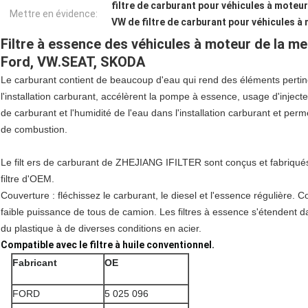
filtre de carburant pour véhicules à moteu
Mettre en évidence:
VW de filtre de carburant pour véhicules à
Filtre à essence des véhicules à moteur de la mei
Ford, VW.SEAT, SKODA
Le carburant contient de beaucoup d'eau qui rend des éléments pertinen
l'installation carburant, accélèrent la pompe à essence, usage d'inject
de carburant et l'humidité de l'eau dans l'installation carburant et per
de combustion.
Le filt ers de carburant de ZHEJIANG IFILTER sont conçus et fabriqués
filtre d'OEM.
Couverture : fléchissez le carburant, le diesel et l'essence régulière.
faible puissance de tous de camion. Les filtres à essence s'étendent dans
du plastique à de diverses conditions en acier.
Compatible avec le filtre à huile conventionnel.
Fabricant
OE
FORD
5 025 096