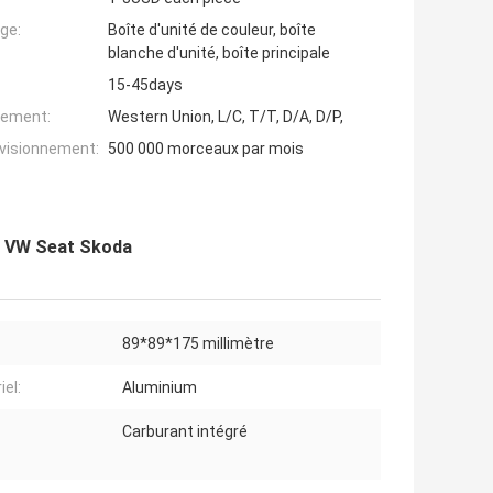
ge:
Boîte d'unité de couleur, boîte
blanche d'unité, boîte principale
15-45days
iement:
Western Union, L/C, T/T, D/A, D/P,
ovisionnement:
500 000 morceaux par mois
ur VW Seat Skoda
89*89*175 millimètre
iel:
Aluminium
Carburant intégré