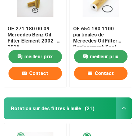
OE 271 180 00 09
OE 654 180 1100
Mercedes Benz Oil
particules de
Filter Element 2002 -
Mercedes Oil Filter
2015
Replacement Soot
meilleur prix
meilleur prix
Contact
Contact
Rotation sur des filtres à huile
(21)