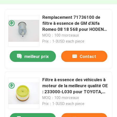
Remplacement 71736100 de
filtre à essence de GM d'Alfa
Romeo 08 18 568 pour HODEN
OPEL
MOQ：100 morceaux
Prix：1-3USD each piece
meilleur prix
Contact
Filtre à essence des véhicules à
moteur de la meilleure qualité OE
: 233000-L030 pour TOYOTA,
MITSUBISHI
MOQ：100 morceaux
Prix：1-3USD each piece