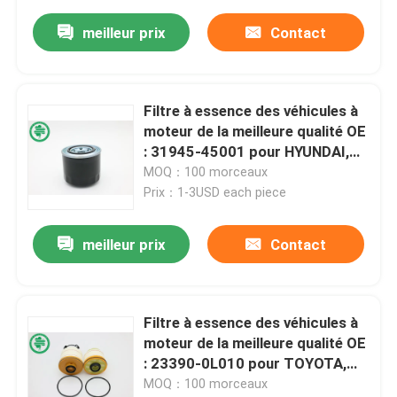
meilleur prix
Contact
Filtre à essence des véhicules à
moteur de la meilleure qualité OE
: 31945-45001 pour HYUNDAI,
YANMAR
MOQ：100 morceaux
Prix：1-3USD each piece
meilleur prix
Contact
Filtre à essence des véhicules à
moteur de la meilleure qualité OE
: 23390-0L010 pour TOYOTA,
FIAT, ISUZU, MITSUBISHI
MOQ：100 morceaux