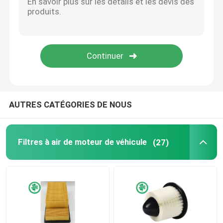
Filtres hydrauliques industriels
Filtres de matériel de construction
Filtres de puissance de générateur
AUTRES CATÉGORIES DE NOUS
Filtre de tracteur de pelouse
Filtres à air de moteur de véhicule
(27)
Filtres de moto