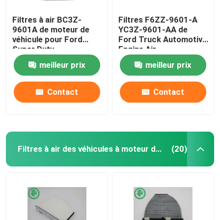
Filtres à air BC3Z-
Filtres F6ZZ-9601-A
9601A de moteur de
YC3Z-9601-AA de
véhicule pour Ford
Ford Truck Automotive
Super Duty
Engine Air
meilleur prix
meilleur prix
Contact
Contact
Filtres à air des véhicules à moteur de cabine
(20)