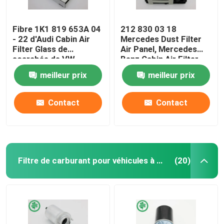
Fibre 1K1 819 653A 04
212 830 03 18
- 22 d'Audi Cabin Air
Mercedes Dust Filter
Filter Glass de
Air Panel, Mercedes
scarabée de VW
Benz Cabin Air Filter
meilleur prix
meilleur prix
Contact
Contact
Filtre de carburant pour véhicules à moteur
(20)