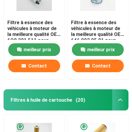
Filtre à essence des
Filtre à essence des
véhicules à moteur de
véhicules à moteur de
la meilleure qualité OE :
la meilleure qualité OE :
6Q0 201 511 pour
646 092 05 01 pour
Audi, VW (00-18),
MERCEDES-BENZ,
meilleur prix
meilleur prix
SEAT
SMART
Contact
Contact
Filtres à huile de cartouche
(20)