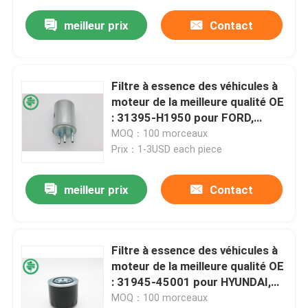
meilleur prix
Contact
Filtre à essence des véhicules à
moteur de la meilleure qualité OE
: 31395-H1950 pour FORD,
HYUNDAI, KIA
MOQ：100 morceaux
Prix：1-3USD each piece
meilleur prix
Contact
Filtre à essence des véhicules à
moteur de la meilleure qualité OE
: 31945-45001 pour HYUNDAI,
YANMAR
MOQ：100 morceaux