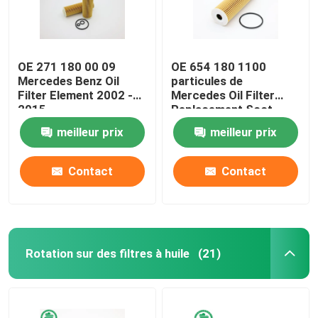
OE 271 180 00 09
OE 654 180 1100
Mercedes Benz Oil
particules de
Filter Element 2002 -
Mercedes Oil Filter
2015
Replacement Soot
meilleur prix
meilleur prix
Contact
Contact
Rotation sur des filtres à huile
(21)