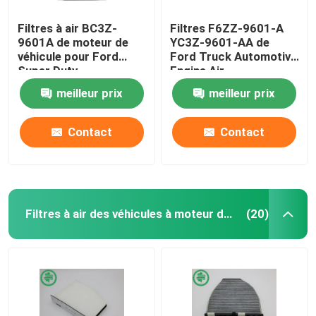
Filtres à air BC3Z-
Filtres F6ZZ-9601-A
9601A de moteur de
YC3Z-9601-AA de
véhicule pour Ford
Ford Truck Automotive
Super Duty
Engine Air
meilleur prix
meilleur prix
Contact
Contact
Filtres à air des véhicules à moteur de cabine
(20)