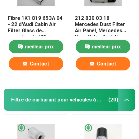
Fibre 1K1 819 653A 04
212 830 03 18
- 22 d'Audi Cabin Air
Mercedes Dust Filter
Filter Glass de
Air Panel, Mercedes
scarabée de VW
Benz Cabin Air Filter
meilleur prix
meilleur prix
Contact
Contact
Filtre de carburant pour véhicules à moteur
(20)