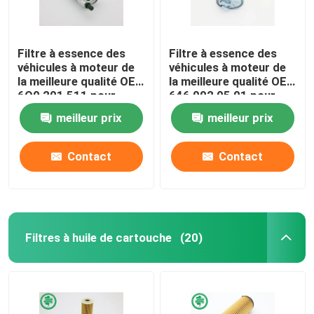
Filtre à essence des
Filtre à essence des
véhicules à moteur de
véhicules à moteur de
la meilleure qualité OE :
la meilleure qualité OE :
6Q0 201 511 pour
646 092 05 01 pour
Audi, VW (00-18),
MERCEDES-BENZ,
meilleur prix
meilleur prix
SEAT
SMART
Contact
Contact
Filtres à huile de cartouche
(20)