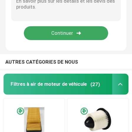
Filtres hydrauliques industriels
Filtres de matériel de construction
Filtres de puissance de générateur
AUTRES CATÉGORIES DE NOUS
Filtre de tracteur de pelouse
Filtres à air de moteur de véhicule
(27)
Filtres de moto