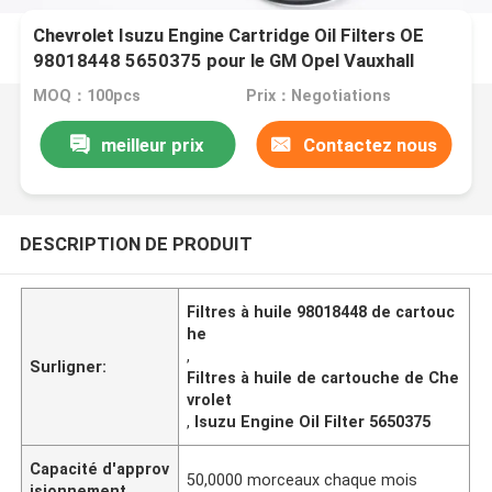
Chevrolet Isuzu Engine Cartridge Oil Filters OE
98018448 5650375 pour le GM Opel Vauxhall
MOQ：100pcs
Prix：Negotiations
meilleur prix
Contactez nous
DESCRIPTION DE PRODUIT
Filtres à huile 98018448 de cartouc
he
,
Surligner:
Filtres à huile de cartouche de Che
vrolet
,
Isuzu Engine Oil Filter 5650375
Capacité d'approv
50,0000 morceaux chaque mois
isionnement