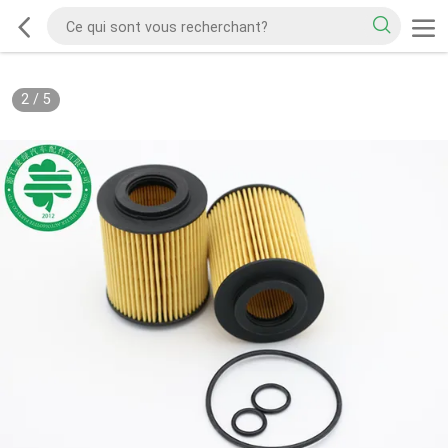
2
/
5