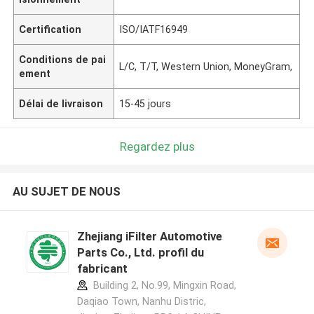
Certification
ISO/IATF16949
Conditions de pai
L/C, T/T, Western Union, MoneyGram,
ement
Délai de livraison
15-45 jours
Regardez plus
AU SUJET DE NOUS
Zhejiang iFilter Automotive
Parts Co., Ltd. profil du
fabricant
Building 2, No.99, Mingxin Road,
Daqiao Town, Nanhu Distric,