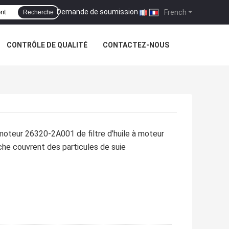
Demande de soumission
|
French
Recherche
CONTRÔLE DE QUALITÉ
CONTACTEZ-NOUS
oteur 26320-2A001 de filtre d'huile à moteur
he couvrent des particules de suie