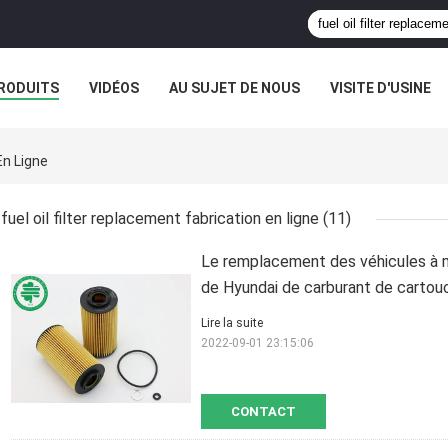
RODUITS
VIDÉOS
AU SUJET DE NOUS
VISITE D'USINE
En Ligne
fuel oil filter replacement fabrication en ligne
(11)
Le remplacement des véhicules à m
de Hyundai de carburant de cartouc
Lire la suite
2022-09-01 23:15:06
CONTACT