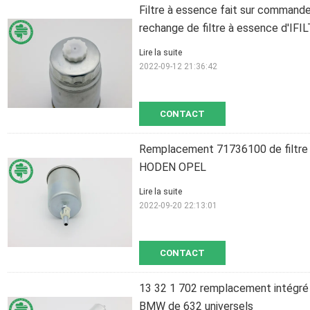
Filtre à essence fait sur command
rechange de filtre à essence d'IF
Lire la suite
2022-09-12 21:36:42
CONTACT
Remplacement 71736100 de filtre 
HODEN OPEL
Lire la suite
2022-09-20 22:13:01
CONTACT
13 32 1 702 remplacement intégré 
BMW de 632 universels