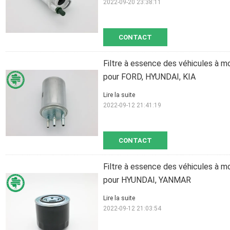
2022-09-20 23:38:11
CONTACT
Filtre à essence des véhicules à m
pour FORD, HYUNDAI, KIA
Lire la suite
2022-09-12 21:41:19
CONTACT
Filtre à essence des véhicules à m
pour HYUNDAI, YANMAR
Lire la suite
2022-09-12 21:03:54