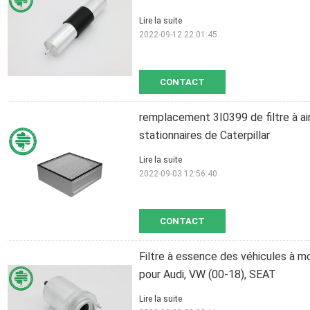
Lire la suite
2022-09-12 22:01:45
CONTACT
remplacement 3I0399 de filtre à a
stationnaires de Caterpillar
Lire la suite
2022-09-03 12:56:40
CONTACT
Filtre à essence des véhicules à mo
pour Audi, VW (00-18), SEAT
Lire la suite