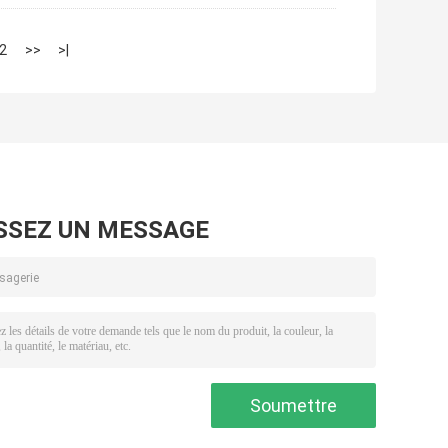
2
>>
>|
SSEZ UN MESSAGE