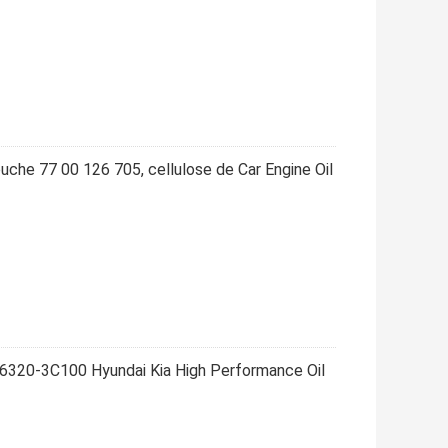
ouche 77 00 126 705, cellulose de Car Engine Oil
26320-3C100 Hyundai Kia High Performance Oil