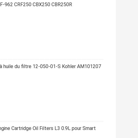
-KPF-962 CRF250 CBX250 CBR250R
à huile du filtre 12-050-01-S Kohler AM101207
ine Cartridge Oil Filters L3 0.9L pour Smart