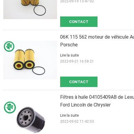
2022-09-19 13:47:02
CONTACT
06K 115 562 moteur de véhicule Aud
Porsche
Lire la suite
2022-09-21 16:58:21
CONTACT
Filtres à huile 04105409AB de Lex
Ford Lincoln de Chrysler
Lire la suite
2022-09-02 11:42:53