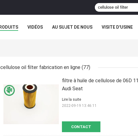
RODUITS
VIDÉOS
AU SUJET DE NOUS
VISITE D'USINE
cellulose oil filter fabrication en ligne
(77)
filtre à huile de cellulose de 06
Audi Seat
Lire la suite
2022-09-19 13:46:11
CONTACT