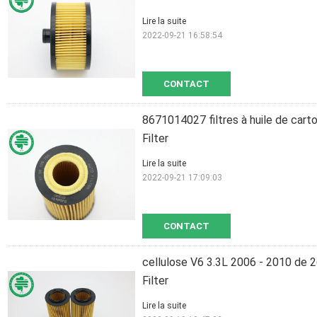
Lire la suite
2022-09-21 16:58:54
CONTACT
8671014027 filtres à huile de cart
Filter
Lire la suite
2022-09-21 17:09:03
CONTACT
cellulose V6 3.3L 2006 - 2010 de 
Filter
Lire la suite