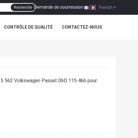
Demande de soumission
|
French
Recherche
CONTRÔLE DE QUALITÉ
CONTACTEZ-NOUS
D 115 562 Volkswagen Passat 06D 115 466 pour