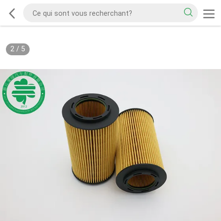
2
/
5