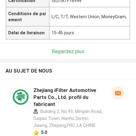
Certification
ISO/IATF16949
Conditions de pai
L/C, T/T, Western Union, MoneyGram,
ement
Délai de livraison
15-45 jours
Regardez plus
AU SUJET DE NOUS
Zhejiang iFilter Automotive
Parts Co., Ltd. profil du
fabricant
Building 2, No.99, Mingxin Road,
Daqiao Town, Nanhu Distric,
Jiaxing, Zhejiang,PRC ,LA CHINE
5.0