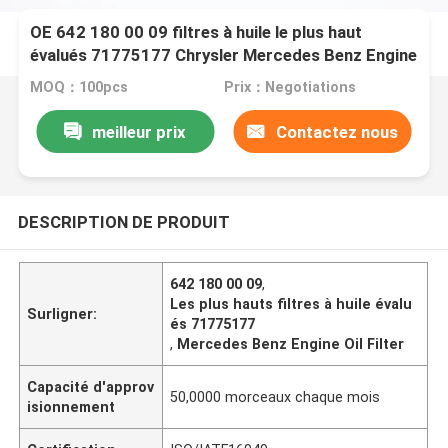
OE 642 180 00 09 filtres à huile le plus haut
évalués 71775177 Chrysler Mercedes Benz Engine
Oil Filter
MOQ：100pcs
Prix：Negotiations
meilleur prix
Contactez nous
DESCRIPTION DE PRODUIT
642 180 00 09
,
Les plus hauts filtres à huile évalu
Surligner:
és 71775177
,
Mercedes Benz Engine Oil Filter
Capacité d'approv
50,0000 morceaux chaque mois
isionnement