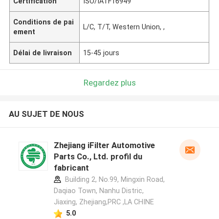
Certification
ISO/IATF16949
Conditions de pai
L/C, T/T, Western Union, ,
ement
Délai de livraison
15-45 jours
Regardez plus
AU SUJET DE NOUS
Zhejiang iFilter Automotive
Parts Co., Ltd. profil du
fabricant
Building 2, No.99, Mingxin Road,
Daqiao Town, Nanhu Distric,
Jiaxing, Zhejiang,PRC ,LA CHINE
5.0