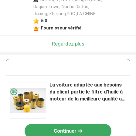
Daqiao Town, Nanhu Distric,
Jiaxing, Zhejiang,PRC ,LA CHINE
5.0
Fournisseur vérifié
Regardez plus
La voiture adaptée aux besoins
du client partie le filtre d'huile à
moteur de la meilleure qualité a
rodé l'OIN de Removation en
métal
Continuer