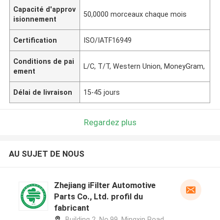
Capacité d'approv
50,0000 morceaux chaque mois
isionnement
Certification
ISO/IATF16949
Conditions de pai
L/C, T/T, Western Union, MoneyGram,
ement
Délai de livraison
15-45 jours
Regardez plus
AU SUJET DE NOUS
Zhejiang iFilter Automotive
Parts Co., Ltd. profil du
fabricant
Building 2, No.99, Mingxin Road,