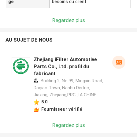
ge
besoins du client
Regardez plus
AU SUJET DE NOUS
Zhejiang iFilter Automotive
Parts Co., Ltd. profil du
fabricant
Building 2, No.99, Mingxin Road,
Daqiao Town, Nanhu Distric,
Jiaxing, Zhejiang,PRC ,LA CHINE
5.0
Fournisseur vérifié
Regardez plus