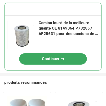
Camion lourd de la meilleure
qualité OE 8149064 P782857
AF25631 pour des camions de ,
autobus
Continuer
produits recommandés