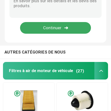
Filtres hydrauliques industriels
Filtres de matériel de construction
Filtres de puissance de générateur
AUTRES CATÉGORIES DE NOUS
Filtre de tracteur de pelouse
Filtres à air de moteur de véhicule
(27)
Filtres de moto