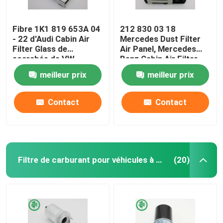
Fibre 1K1 819 653A 04
212 830 03 18
- 22 d'Audi Cabin Air
Mercedes Dust Filter
Filter Glass de
Air Panel, Mercedes
scarabée de VW
Benz Cabin Air Filter
meilleur prix
meilleur prix
Contact
Contact
Filtre de carburant pour véhicules à moteur
(20)