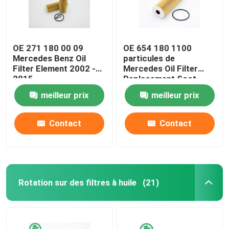
OE 271 180 00 09
OE 654 180 1100
Mercedes Benz Oil
particules de
Filter Element 2002 -
Mercedes Oil Filter
2015
Replacement Soot
meilleur prix
meilleur prix
Contact
Contact
Rotation sur des filtres à huile
(21)