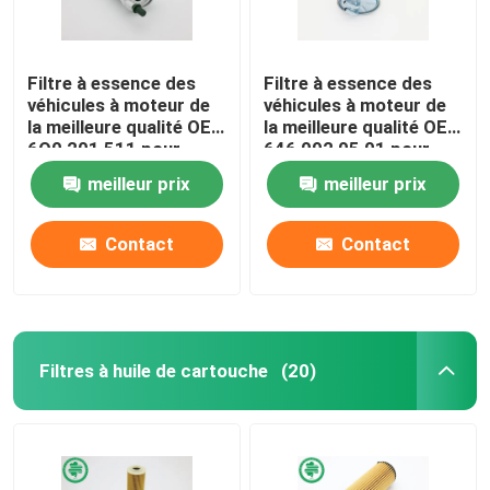
Filtre à essence des
Filtre à essence des
véhicules à moteur de
véhicules à moteur de
la meilleure qualité OE :
la meilleure qualité OE :
6Q0 201 511 pour
646 092 05 01 pour
Audi, VW (00-18),
MERCEDES-BENZ,
meilleur prix
meilleur prix
SEAT
SMART
Contact
Contact
Filtres à huile de cartouche
(20)