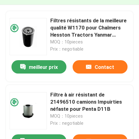
Filtres résistants de la meilleure
qualité W1170 pour Chalmers
Hesston Tractors Yanmar
Marine Engines
MOQ：10pieces
Prix：negotiable
meilleur prix
Contact
Filtre à air résistant de
21496510 camions Impuirties
néfaste pour Penta D11B
MOQ：10pieces
Prix：negotiable