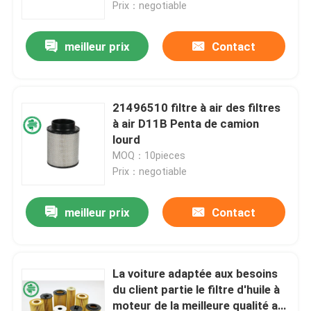
Prix：negotiable
meilleur prix
Contact
21496510 filtre à air des filtres
à air D11B Penta de camion
lourd
MOQ：10pieces
Prix：negotiable
meilleur prix
Contact
Maison
Produits
La voiture adaptée aux besoins
du client partie le filtre d'huile à
moteur de la meilleure qualité a
Vidéos