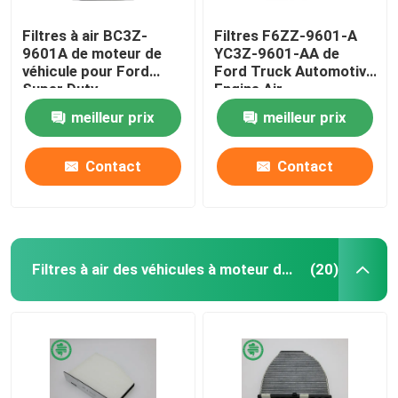
Filtres à air BC3Z-
Filtres F6ZZ-9601-A
9601A de moteur de
YC3Z-9601-AA de
véhicule pour Ford
Ford Truck Automotive
Super Duty
Engine Air
meilleur prix
meilleur prix
Contact
Contact
Filtres à air des véhicules à moteur de cabine
(20)