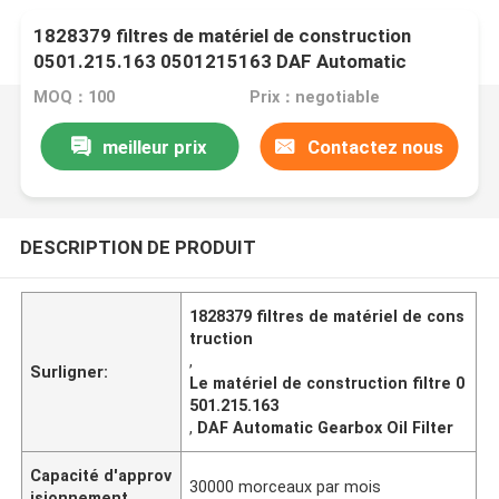
1828379 filtres de matériel de construction
0501.215.163 0501215163 DAF Automatic
Gearbox Oil Filter
MOQ：100
Prix：negotiable
meilleur prix
Contactez nous
DESCRIPTION DE PRODUIT
1828379 filtres de matériel de cons
truction
,
Surligner:
Le matériel de construction filtre 0
501.215.163
,
DAF Automatic Gearbox Oil Filter
Capacité d'approv
30000 morceaux par mois
isionnement