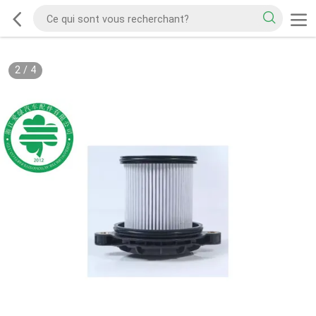
2
/
4