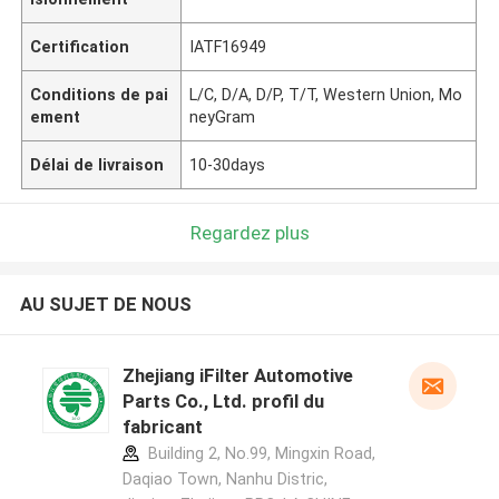
Certification
IATF16949
Conditions de pai
L/C, D/A, D/P, T/T, Western Union, Mo
ement
neyGram
Délai de livraison
10-30days
Regardez plus
AU SUJET DE NOUS
Zhejiang iFilter Automotive
Parts Co., Ltd. profil du
fabricant
Building 2, No.99, Mingxin Road,
Daqiao Town, Nanhu Distric,