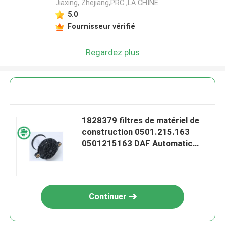
Jiaxing, Zhejiang,PRC ,LA CHINE
5.0
Fournisseur vérifié
Regardez plus
1828379 filtres de matériel de
construction 0501.215.163
0501215163 DAF Automatic
Gearbox Oil Filter
Continuer