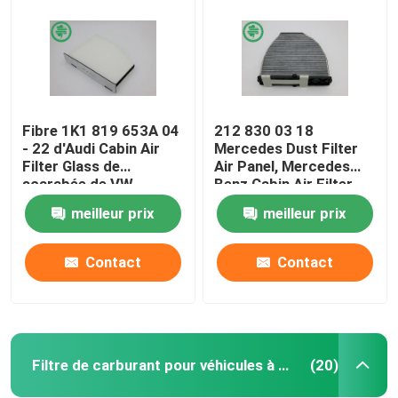
Fibre 1K1 819 653A 04
212 830 03 18
- 22 d'Audi Cabin Air
Mercedes Dust Filter
Filter Glass de
Air Panel, Mercedes
scarabée de VW
Benz Cabin Air Filter
meilleur prix
meilleur prix
Contact
Contact
Maison
Produits
Filtre de carburant pour véhicules à moteur
(20)
Vidéos