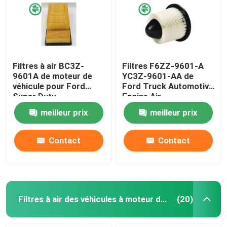
Filtres à air BC3Z-
Filtres F6ZZ-9601-A
9601A de moteur de
YC3Z-9601-AA de
véhicule pour Ford
Ford Truck Automotive
Super Duty
Engine Air
meilleur prix
meilleur prix
Contact
Contact
Filtres à air des véhicules à moteur de cabine
(20)