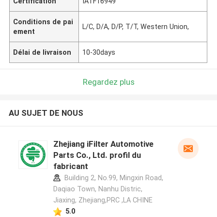
Certification
IATF16949
Conditions de pai
L/C, D/A, D/P, T/T, Western Union,
ement
Délai de livraison
10-30days
Regardez plus
AU SUJET DE NOUS
Zhejiang iFilter Automotive
Parts Co., Ltd. profil du
fabricant
Building 2, No.99, Mingxin Road,
Daqiao Town, Nanhu Distric,
Jiaxing, Zhejiang,PRC ,LA CHINE
5.0