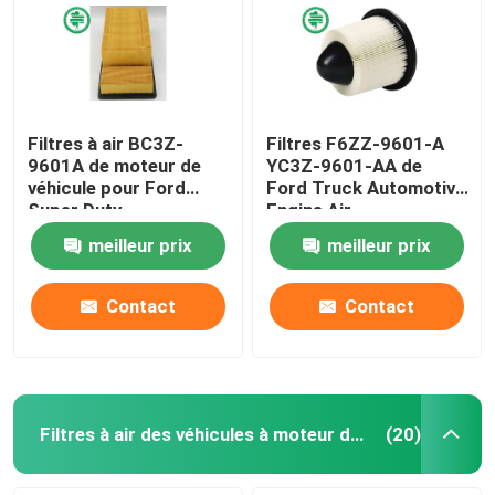
Filtres à air BC3Z-
Filtres F6ZZ-9601-A
9601A de moteur de
YC3Z-9601-AA de
véhicule pour Ford
Ford Truck Automotive
Super Duty
Engine Air
meilleur prix
meilleur prix
Contact
Contact
Filtres à air des véhicules à moteur de cabine
(20)