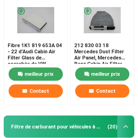
Fibre 1K1 819 653A 04
212 830 03 18
- 22 d'Audi Cabin Air
Mercedes Dust Filter
Filter Glass de
Air Panel, Mercedes
scarabée de VW
Benz Cabin Air Filter
meilleur prix
meilleur prix
Contact
Contact
Maison
Produits
Filtre de carburant pour véhicules à moteur
(20)
Vidéos