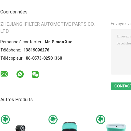
Coordonnées
ZHEJIANG IFILTER AUTOMOTIVE PARTS CO.,
Envoyez v
LTD.
Personne à contacter:
Mr. Simon Xue
Téléphone:
13819096276
Télécopieur:
86-0573-82581368
Autres Produits