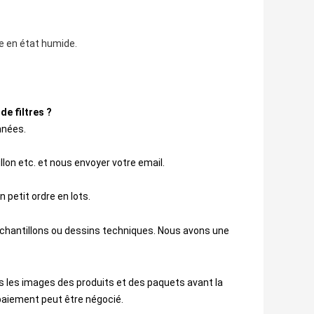
e en état humide.
de filtres ?
nnées.
lon etc. et nous envoyer votre email.
 petit ordre en lots.
échantillons ou dessins techniques. Nous avons une
 les images des produits et des paquets avant la 
paiement peut être négocié.