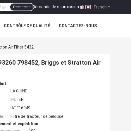
Demande de soumission
|
French
Recherche
CONTRÔLE DE QUALITÉ
CONTACTEZ-NOUS
ton Air Filter 5432
 593260 798452, Briggs et Stratton Air
uit:
LA CHINE
IFILTER
IATF16949
e:
Filtre de tracteur de pelouse
ement et expédition: