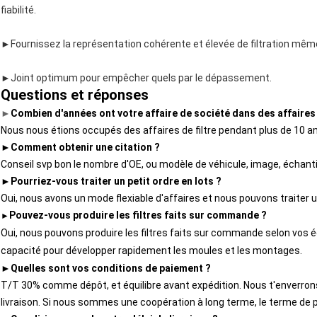
fiabilité.
►Fournissez la représentation cohérente et élevée de filtration mêm
►Joint optimum pour empêcher quels par le dépassement.
Questions et réponses
►
Combien d'années ont votre affaire de société dans des affaires 
Nous nous étions occupés des affaires de filtre pendant plus de 10 a
►
Comment obtenir une citation ?
Conseil svp bon le nombre d'OE, ou modèle de véhicule, image, échantil
►
Pourriez-vous traiter un petit ordre en lots ?
Oui, nous avons un mode flexiable d'affaires et nous pouvons traiter un
Pouvez-vous produire les filtres faits sur commande ?
►
Oui, nous pouvons produire les filtres faits sur commande selon vos 
capacité pour développer rapidement les moules et les montages.
►
Quelles sont vos conditions de paiement ?
T/T 30% comme dépôt, et équilibre avant expédition. Nous t'enverrons
livraison. Si nous sommes une coopération à long terme, le terme de 