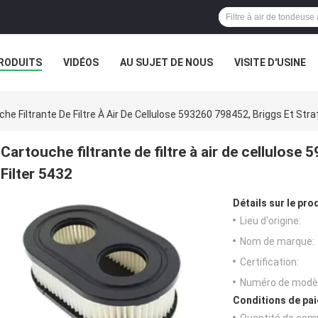
RODUITS
VIDÉOS
AU SUJET DE NOUS
VISITE D'USINE
he Filtrante De Filtre À Air De Cellulose 593260 798452, Briggs Et Strat
Cartouche filtrante de filtre à air de cellulose
Filter 5432
Détails sur le prod
Lieu d'origine:
Nom de marque:
Certification:
Numéro de modèl
Conditions de pai