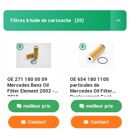
Filtres à huile de cartouche
(20)
OE 271 180 00 09
OE 654 180 1100
Mercedes Benz Oil
particules de
Filter Element 2002 -
Mercedes Oil Filter
2015
Replacement Soot
meilleur prix
meilleur prix
Contact
Contact