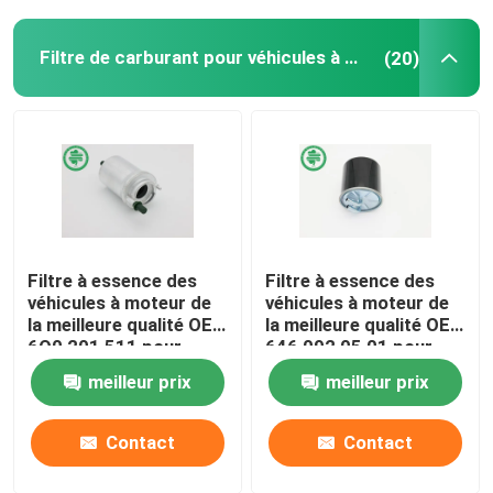
Filtre de carburant pour véhicules à moteur
(20)
Filtre à essence des
Filtre à essence des
véhicules à moteur de
véhicules à moteur de
la meilleure qualité OE :
la meilleure qualité OE :
6Q0 201 511 pour
646 092 05 01 pour
Audi, VW (00-18),
MERCEDES-BENZ,
meilleur prix
meilleur prix
SEAT
SMART
Contact
Contact