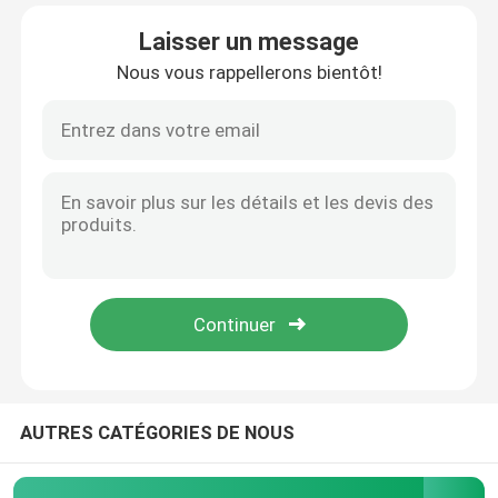
Laisser un message
Au sujet de nous
Nous vous rappellerons bientôt!
Visite d'usine
Contrôle de qualité
Contactez-nous
Nouvelles
Filtres à air de moteur de véhicule
AUTRES CATÉGORIES DE NOUS
Filtres à air des véhicules à moteur de cabine