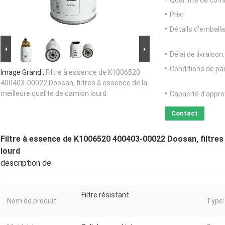
Quantité de com
Prix:
Détails d'emballa
Délai de livraison:
Conditions de pa
Image Grand :
Filtre à essence de K1006520
400403-00022 Doosan, filtres à essence de la
meilleure qualité de camion lourd
Capacité d'appr
Contact
Filtre à essence de K1006520 400403-00022 Doosan, filtres 
lourd
description de
Filtre résistant
Nom de produit:
Type: