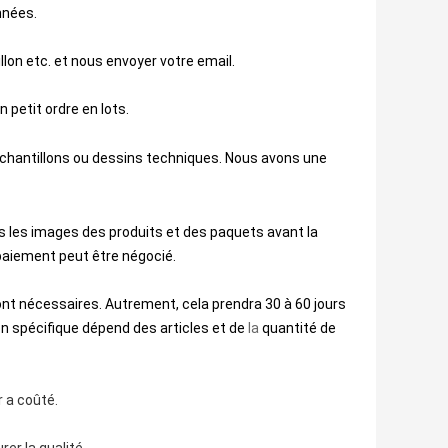
nnées.
lon etc. et nous envoyer votre email.
 petit ordre en lots.
échantillons ou dessins techniques. Nous avons une
 les images des produits et des paquets avant la 
 paiement peut être négocié.
nt nécessaires. Autrement, cela prendra 30 à 60 jours
son spécifique dépend des articles et de
la
quantité de 
r a coûté.