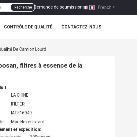
Demande de soumission
|
French
Recherche
CONTRÔLE DE QUALITÉ
CONTACTEZ-NOUS
Qualité De Camion Lourd
san, filtres à essence de la
uit:
LA CHINE
IFILTER
IATF16949
e:
Modèle résistant
ement et expédition: