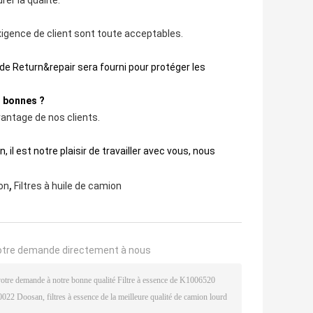
er la qualité.
xigence de client sont toute acceptables.
ce de Return&repair sera fourni pour protéger les
t bonnes ?
vantage de nos clients.
il est notre plaisir de travailler avec vous, nous
,
ion
Filtres à huile de camion
otre demande directement à nous