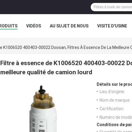
RODUITS
VIDÉOS
AU SUJET DE NOUS
VISITE D'USINE
De K1006520 400403-00022 Doosan, Filtres À Essence De La Meilleure 
Filtre à essence de K1006520 400403-00022 Doo
meilleure qualité de camion lourd
Détails sur le prod
Lieu d'origine:
Nom de marque:
Certification:
Numéro de modèl
Conditions de pai