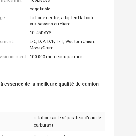
mande min:
100pieces
negotiable
ge:
La boîte neutre, adaptent la boîte
aux besoins du client
10-45DAYS
iement:
L/C, D/A, D/P, T/T, Western Union,
MoneyGram
ovisionnement:
100 000 morceaux par mois
à essence de la meilleure qualité de camion
rotation sur le séparateur d'eau de
carburant