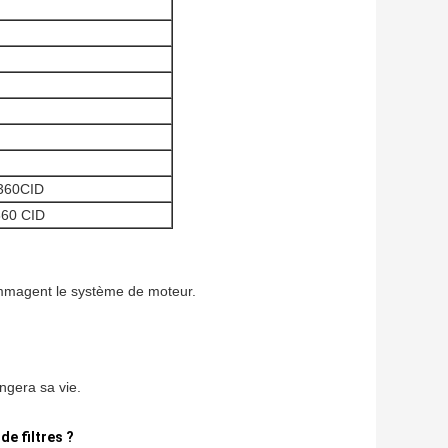
360CID
360 CID
mmagent le système de moteur.
ngera sa vie.
de filtres ?