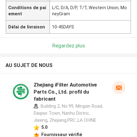
Conditions de pai
L/C, D/A, D/P, T/T, Western Union, Mo
ement
neyGram
Délai de livraison
10-45DAYS
Regardez plus
AU SUJET DE NOUS
Zhejiang iFilter Automotive
Parts Co., Ltd. profil du
fabricant
Building 2, No.99, Mingxin Road,
Daqiao Town, Nanhu Distric,
Jiaxing, Zhejiang,PRC ,LA CHINE
5.0
Fournisseur vérifié