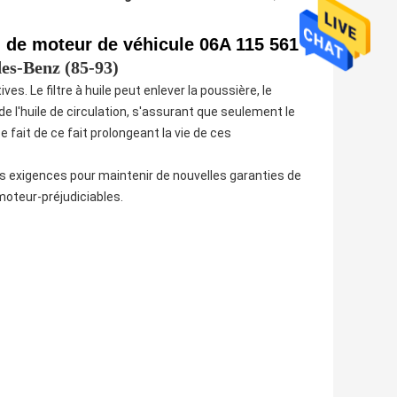
ion de moteur de véhicule 06A 115 561
es-Benz (85-93)
es. Le filtre à huile peut enlever la poussière, le
e l'huile de circulation, s'assurant que seulement le
ce fait de ce fait prolongeant la vie de ces
 les exigences pour maintenir de nouvelles garanties de
moteur-préjudiciables.