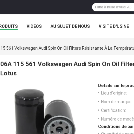
RODUITS
VIDÉOS
AU SUJET DE NOUS
VISITE D'USINE
15 561 Volkswagen Audi Spin On Oil Filters Résistante À La Températ
06A 115 561 Volkswagen Audi Spin On Oil Filter
Lotus
Détails sur le prod
Lieu d'origine:
Nom de marque:
Certification:
Numéro de modèl
Conditions de pai