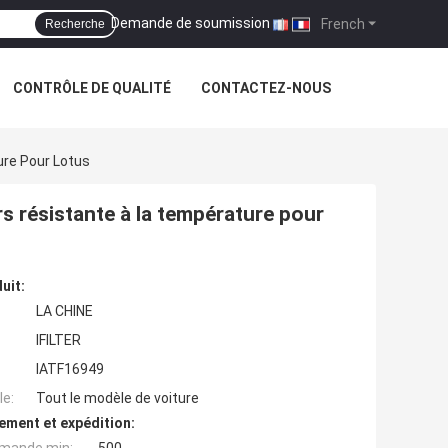
Demande de soumission
|
French
Recherche
CONTRÔLE DE QUALITÉ
CONTACTEZ-NOUS
ure Pour Lotus
s résistante à la température pour
uit:
LA CHINE
IFILTER
IATF16949
e:
Tout le modèle de voiture
ement et expédition: