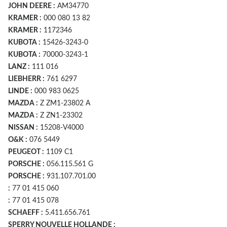
JOHN DEERE :
AM34770
KRAMER :
000 080 13 82
KRAMER :
1172346
KUBOTA :
15426-3243-0
KUBOTA :
70000-3243-1
LANZ :
111 016
LIEBHERR :
761 6297
LINDE :
000 983 0625
MAZDA :
Z ZM1-23802 A
MAZDA :
Z ZN1-23302
NISSAN :
15208-V4000
O&K :
076 5449
PEUGEOT :
1109 C1
PORSCHE :
056.115.561 G
PORSCHE :
931.107.701.00
:
77 01 415 060
:
77 01 415 078
SCHAEFF :
5.411.656.761
SPERRY NOUVELLE HOLLANDE :