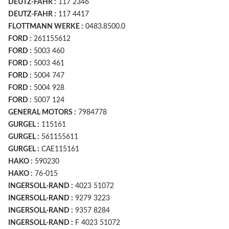
DEUTZ-FAHR :
117 2346
DEUTZ-FAHR :
117 4417
FLOTTMANN WERKE :
0483.8500.0
FORD :
261155612
FORD :
5003 460
FORD :
5003 461
FORD :
5004 747
FORD :
5004 928
FORD :
5007 124
GENERAL MOTORS :
7984778
GURGEL :
115161
GURGEL :
561155611
GURGEL :
CAE115161
HAKO :
590230
HAKO :
76-015
INGERSOLL-RAND :
4023 51072
INGERSOLL-RAND :
9279 3223
INGERSOLL-RAND :
9357 8284
INGERSOLL-RAND :
F 4023 51072