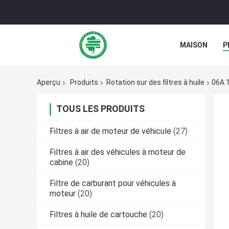
MAISON
P
NOUVELLES
Aperçu
Produits
Rotation sur des filtres à huile
06A 1
TOUS LES PRODUITS
Filtres à air de moteur de véhicule
(27)
Filtres à air des véhicules à moteur de
cabine
(20)
Filtre de carburant pour véhicules à
moteur
(20)
Filtres à huile de cartouche
(20)