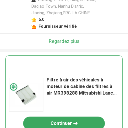
Daqiao Town, Nanhu Distric,
Jiaxing, Zhejiang,PRC ,LA CHINE
5.0
Fournisseur vérifié
Regardez plus
Filtre à air des véhicules à
moteur de cabine des filtres à
air MR398288 Mitsubishi Lancer
de cabine d'Outlander
Continuer