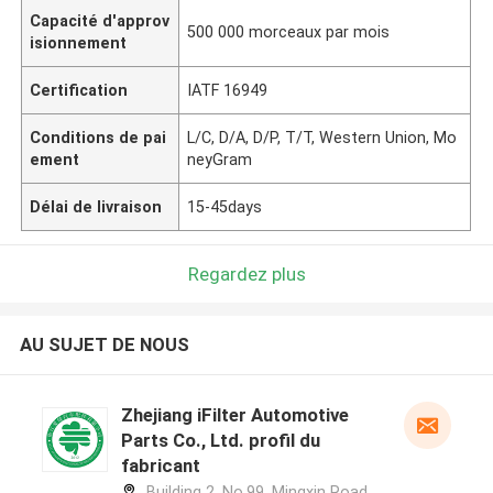
Capacité d'approv
500 000 morceaux par mois
isionnement
Certification
IATF 16949
Conditions de pai
L/C, D/A, D/P, T/T, Western Union, Mo
ement
neyGram
Délai de livraison
15-45days
Regardez plus
AU SUJET DE NOUS
Zhejiang iFilter Automotive
Parts Co., Ltd. profil du
fabricant
Building 2, No.99, Mingxin Road,