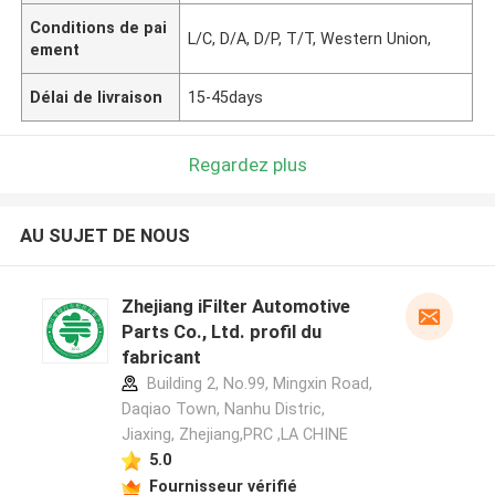
Conditions de pai
L/C, D/A, D/P, T/T, Western Union,
ement
Délai de livraison
15-45days
Regardez plus
AU SUJET DE NOUS
Zhejiang iFilter Automotive
Parts Co., Ltd. profil du
fabricant
Building 2, No.99, Mingxin Road,
Daqiao Town, Nanhu Distric,
Jiaxing, Zhejiang,PRC ,LA CHINE
5.0
Fournisseur vérifié