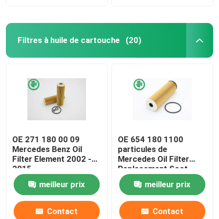
Filtres à huile de cartouche
(20)
OE 271 180 00 09
OE 654 180 1100
Mercedes Benz Oil
particules de
Filter Element 2002 -
Mercedes Oil Filter
2015
Replacement Soot
meilleur prix
meilleur prix
Contact
Contact