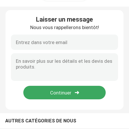
Filtre de carburant pour véhicules à moteur
Laisser un message
Nous vous rappellerons bientôt!
Filtres à huile de cartouche
Rotation sur des filtres à huile
Filtres à gazole
Filtres de transmission automatique
Marine Engine Filters
AUTRES CATÉGORIES DE NOUS
Filtres résistants