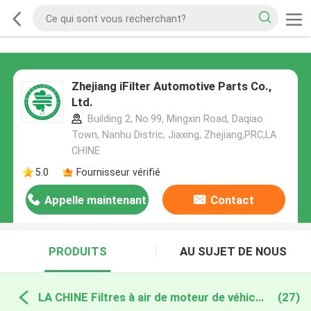
Zhejiang iFilter Automotive Parts Co.,
Ltd.
Building 2, No.99, Mingxin Road, Daqiao
Town, Nanhu Distric, Jiaxing, Zhejiang,PRC,LA
CHINE
5.0
Fournisseur vérifié
Appelle maintenant
Contact
PRODUITS
AU SUJET DE NOUS
LA CHINE Filtres à air de moteur de véhicule
(27)