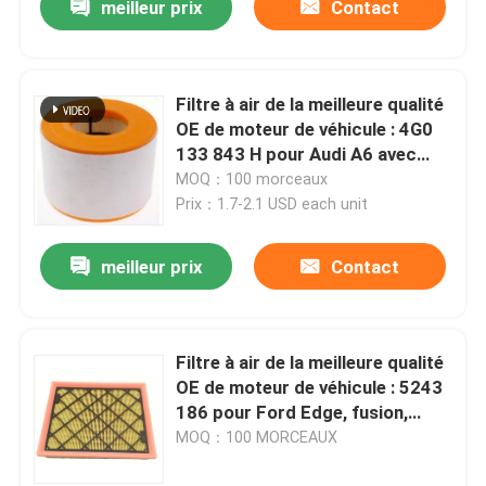
meilleur prix
Contact
Filtre à air de la meilleure qualité
OE de moteur de véhicule : 4G0
133 843 H pour Audi A6 avec
2.0L Turbo (12-19)
MOQ：100 morceaux
Prix：1.7-2.1 USD each unit
meilleur prix
Contact
Filtre à air de la meilleure qualité
OE de moteur de véhicule : 5243
186 pour Ford Edge, fusion,
Lincoln MKZ
MOQ：100 MORCEAUX