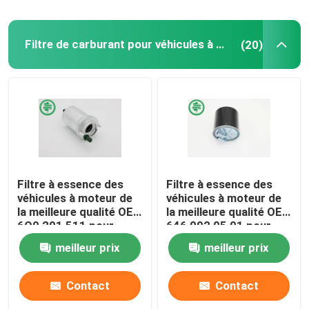
Filtre de carburant pour véhicules à moteur
(20)
Filtre à essence des
Filtre à essence des
véhicules à moteur de
véhicules à moteur de
la meilleure qualité OE :
la meilleure qualité OE :
6Q0 201 511 pour
646 092 05 01 pour
Audi, VW (00-18),
MERCEDES-BENZ,
meilleur prix
meilleur prix
SEAT
SMART
Contact
Contact