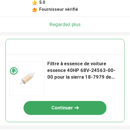
5.0
Fournisseur vérifié
Regardez plus
Filtre à essence de voiture
essence 40HP 68V-24563-00-
00 pour la sierra 18-7979 de
Yamaha Mercury 881540
Continuer