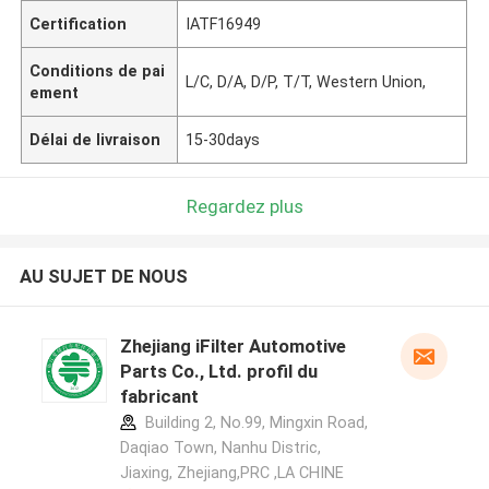
Certification
IATF16949
Conditions de pai
L/C, D/A, D/P, T/T, Western Union,
ement
Délai de livraison
15-30days
Regardez plus
AU SUJET DE NOUS
Zhejiang iFilter Automotive
Parts Co., Ltd. profil du
fabricant
Building 2, No.99, Mingxin Road,
Daqiao Town, Nanhu Distric,
Jiaxing, Zhejiang,PRC ,LA CHINE