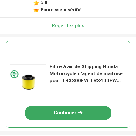
5.0
Fournisseur vérifié
Regardez plus
Filtre à air de Shipping Honda
Motorcycle d'agent de maîtrise
pour TRX300FW TRX400FW
TRX450S TRX450ES
Continuer