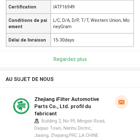
Certification
IATF16949
Conditions de pai
L/C, D/A, D/P, T/T, Western Union, Mo
ement
neyGram
Délai de livraison
15-30days
Regardez plus
AU SUJET DE NOUS
Zhejiang iFilter Automotive
Parts Co., Ltd. profil du
fabricant
Building 2, No.99, Mingxin Road,
Daqiao Town, Nanhu Distric,
Jiaxing, Zhejiang,PRC ,LA CHINE