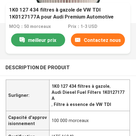
1K0 127 434 filtres à gazole de VW TDI
1K0127177A pour Audi Premium Automotive
MOQ：50 morceaux
Prix：1-3 USD
meilleur prix
Contactez nous
DESCRIPTION DE PRODUIT
1K0 127 434 filtres à gazole
,
Audi Diesel Fuel Filters 1K0127177
Surligner:
A
,
Filtre à essence de VW TDI
Capacité d'approv
100 000 morceaux
isionnement