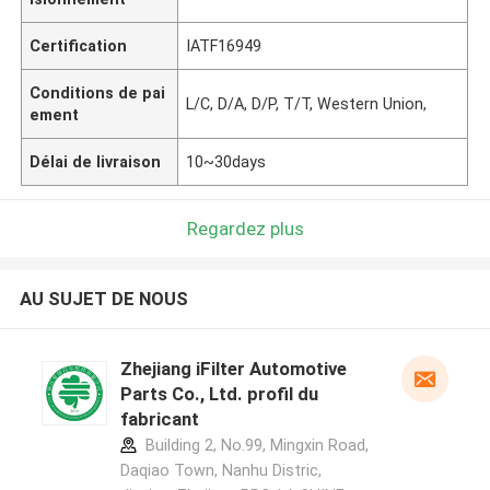
Certification
IATF16949
Conditions de pai
L/C, D/A, D/P, T/T, Western Union,
ement
Délai de livraison
10~30days
Regardez plus
AU SUJET DE NOUS
Zhejiang iFilter Automotive
Parts Co., Ltd. profil du
fabricant
Building 2, No.99, Mingxin Road,
Daqiao Town, Nanhu Distric,