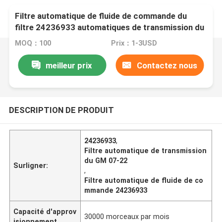
Filtre automatique de fluide de commande du
filtre 24236933 automatiques de transmission du
GM 07-22
MOQ：100
Prix：1-3USD
meilleur prix
Contactez nous
DESCRIPTION DE PRODUIT
24236933
,
Filtre automatique de transmission
du GM 07-22
Surligner:
,
Filtre automatique de fluide de co
mmande 24236933
Capacité d'approv
30000 morceaux par mois
isionnement