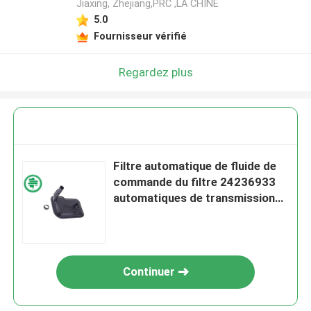
Jiaxing, Zhejiang,PRC ,LA CHINE
5.0
Fournisseur vérifié
Regardez plus
Filtre automatique de fluide de
commande du filtre 24236933
automatiques de transmission
du GM 07-22
Continuer