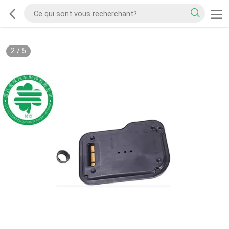
2
/
5