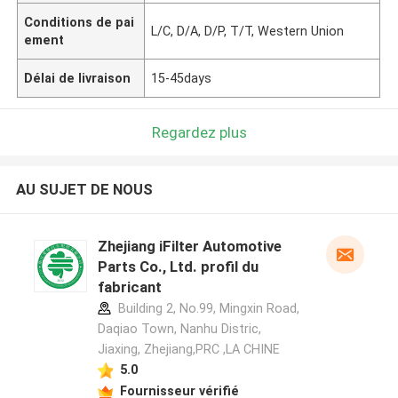
Conditions de pai
L/C, D/A, D/P, T/T, Western Union
ement
Délai de livraison
15-45days
Regardez plus
AU SUJET DE NOUS
Zhejiang iFilter Automotive
Parts Co., Ltd. profil du
fabricant
Building 2, No.99, Mingxin Road,
Daqiao Town, Nanhu Distric,
Jiaxing, Zhejiang,PRC ,LA CHINE
5.0
Fournisseur vérifié