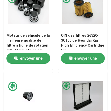
Moteur de véhicule de la
OIN des filtres 26320-
meilleure qualité de
3C100 de Hyundai Kia
filtre à huile de rotation
High Efficiency Cartridge
d'OEM pour le divers
Oil
modèle de voiture
envoyer une
envoyer une
demande
demande