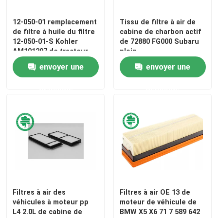
12-050-01 remplacement
Tissu de filtre à air de
de filtre à huile du filtre
cabine de charbon actif
12-050-01-S Kohler
de 72880 FG000 Subaru
AM101207 de tracteur
plein
de pelouse
envoyer une
envoyer une
demande
demande
Filtres à air des
Filtres à air OE 13 de
véhicules à moteur pp
moteur de véhicule de
L4 2.0L de cabine de
BMW X5 X6 71 7 589 642