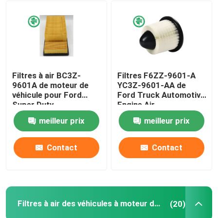
Filtres à air BC3Z-
Filtres F6ZZ-9601-A
9601A de moteur de
YC3Z-9601-AA de
véhicule pour Ford
Ford Truck Automotive
Super Duty
Engine Air
meilleur prix
meilleur prix
Contact
Contact
Filtres à air des véhicules à moteur de cabine
(20)