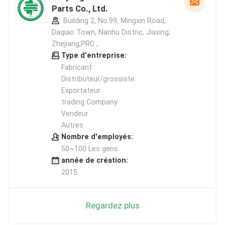
Parts Co., Ltd.
Building 2, No.99, Mingxin Road,
Daqiao Town, Nanhu Distric, Jiaxing,
Zhejiang,PRC ,
Type d'entreprise:
Fabricant
Distributeur/grossiste.
Exportateur
trading Company
Vendeur
Autres
Nombre d'employés:
50~100 Les gens
année de création:
2015
Regardez plus