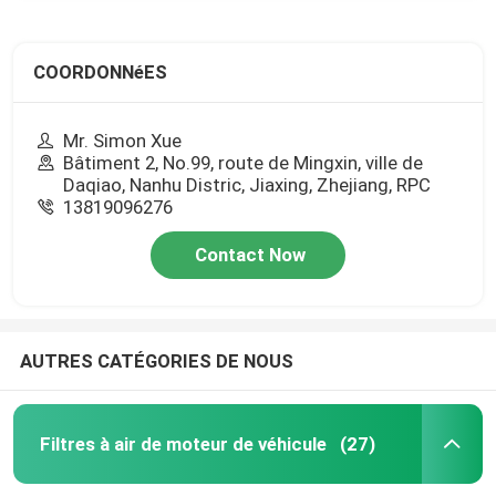
COORDONNéES
Mr. Simon Xue
Bâtiment 2, No.99, route de Mingxin, ville de
Daqiao, Nanhu Distric, Jiaxing, Zhejiang, RPC
13819096276
Contact Now
AUTRES CATÉGORIES DE NOUS
Filtres à air de moteur de véhicule
(27)