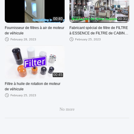
00:40
00:31
Fournisseur de filtres à air de moteur
Fabricant spécial de filtre de FILTRE
de véhicule
à ESSENCE de FILTRE de CABINE
de FILTRE À AIR de FILTRE À
February 28, 2023
February 25, 2023
HUILE
00:45
Filtre à huile de rotation de moteur
de véhicule
February 25, 2023
No more