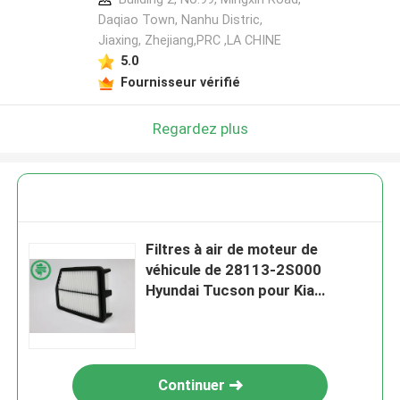
Daqiao Town, Nanhu Distric,
Jiaxing, Zhejiang,PRC ,LA CHINE
5.0
Fournisseur vérifié
Regardez plus
Filtres à air de moteur de
véhicule de 28113-2S000
Hyundai Tucson pour Kia
Sportage
Continuer