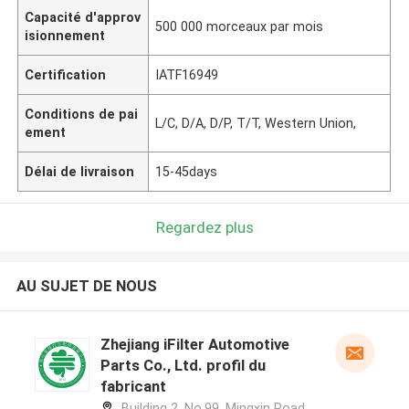
Capacité d'approv
500 000 morceaux par mois
isionnement
Certification
IATF16949
Conditions de pai
L/C, D/A, D/P, T/T, Western Union,
ement
Délai de livraison
15-45days
Regardez plus
AU SUJET DE NOUS
Zhejiang iFilter Automotive
Parts Co., Ltd. profil du
fabricant
Building 2, No.99, Mingxin Road,